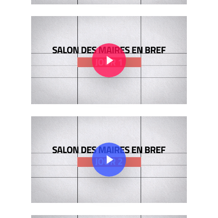
Play Video
Play Video