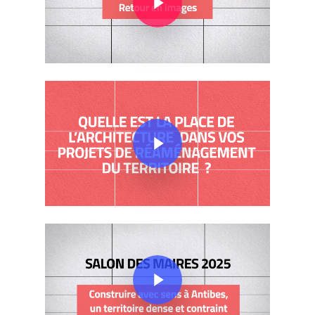
Play Video
Play Video