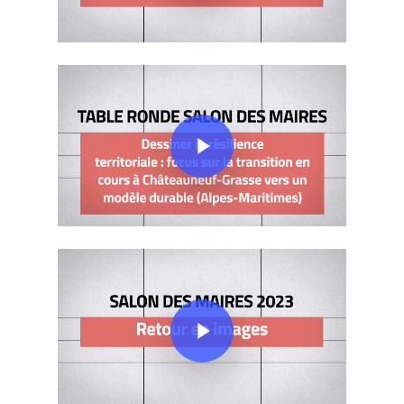
Play Video
Play Video