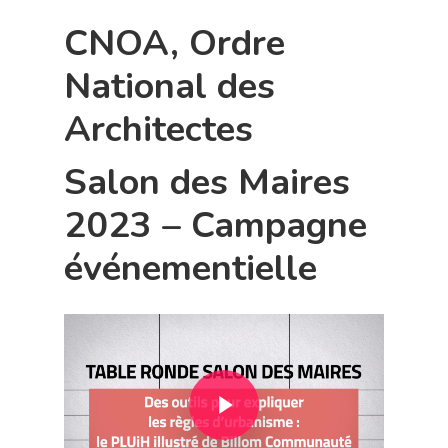
CNOA, Ordre
National des
Architectes
Salon des Maires
2023 – Campagne
événementielle
Play Video