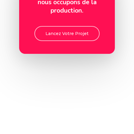
nous occupons de la
production.
Lancez Votre Projet