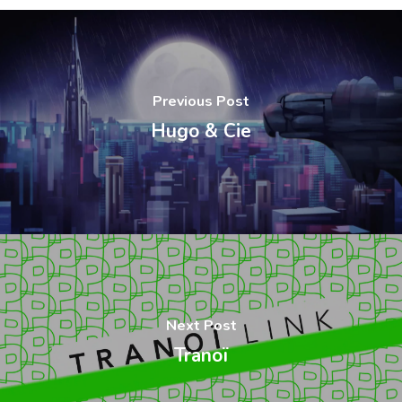
Previous Post
Hugo & Cie
Next Post
Tranoï