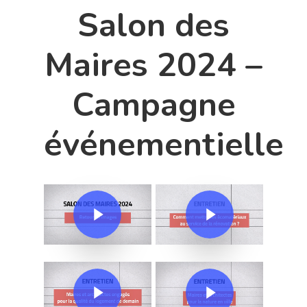
Salon des
Maires 2024 –
Campagne
événementielle
Play Video
Play Video
Play Video
Play Video