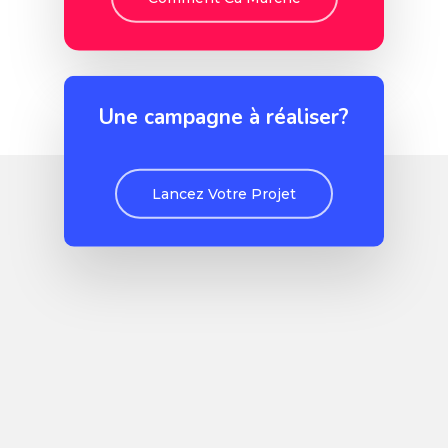
Une campagne à réaliser?
Lancez Votre Projet