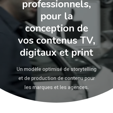
professionnels,
pour
la
conception
de
vos
contenus
TV,
digitaux
et
print
Un modèle optimisé de storytelling
et de production de contenu pour
les marques et les agences.