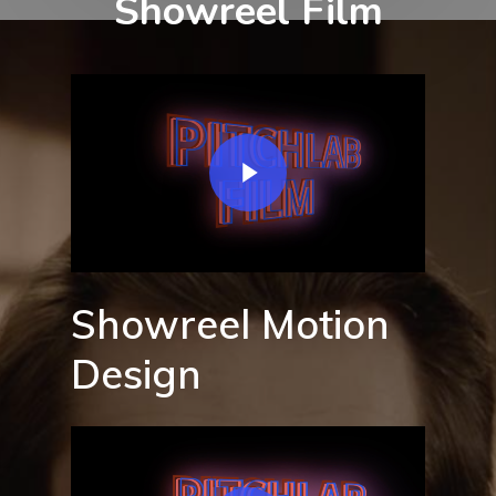
Showreel Film
Play Video
Showreel Motion
Design
Play Video