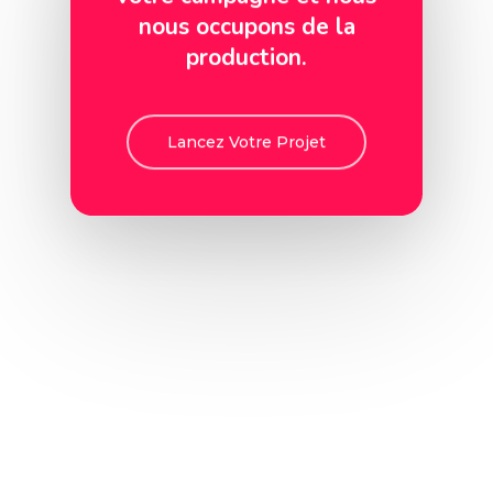
nous occupons de la
production.
Lancez Votre Projet