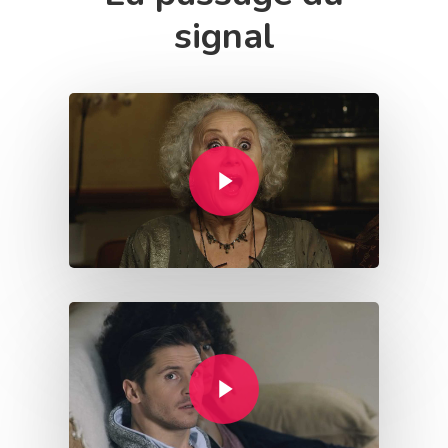
signal
Play Video
Play Video