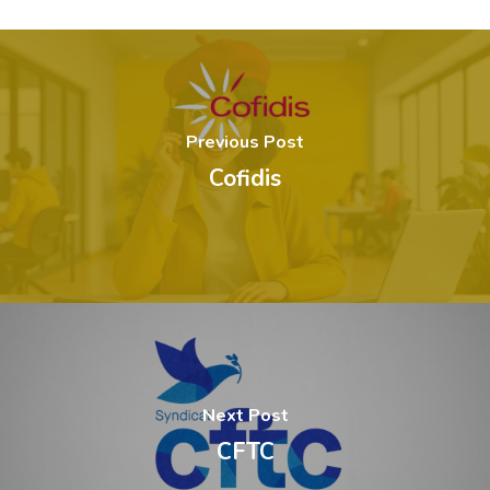
Previous Post
Cofidis
Next Post
CFTC