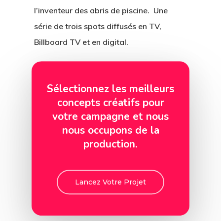
l’inventeur des abris de piscine. Une
série de trois spots diffusés en TV,
Billboard TV et en digital.
Réalisation : Jim Digitart
Sélectionnez les meilleurs
concepts créatifs pour
votre campagne et nous
nous occupons de la
production.
Lancez Votre Projet