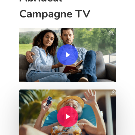
Campagne TV
Play Video
Play Video