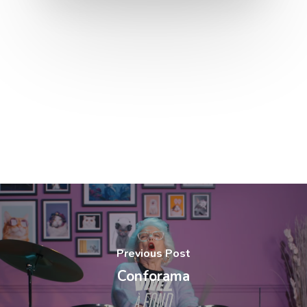
Previous Post
Conforama